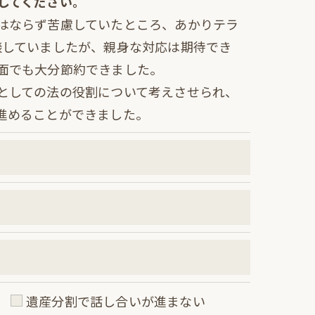
してください。
はならず苦慮していたところ、あかりテラ
談していましたが、親身な対応は期待でき
面でも大分節約できました。
としての法の役割について考えさせられ、
進めることができました。
い
遺産分割で話し合いが進まない