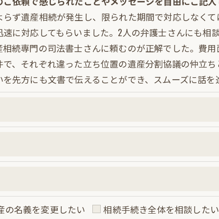
のご依頼で感じられたことやメッセージを自由にご記入
よらず遺産相続が発生し、限られた期間で対応しなくて
迅速に対応してもらいました。2人の弁護士さんにも相
産相続専門の司法書士さんに頼むのが正解でした。費用
件で、それぞれ違った立ち位置の遺産分割協議の仲立ち
いを先方にも文書で伝えることができ、スムーズに話を
産の名義を変更したい
相続手続き全体を相談した