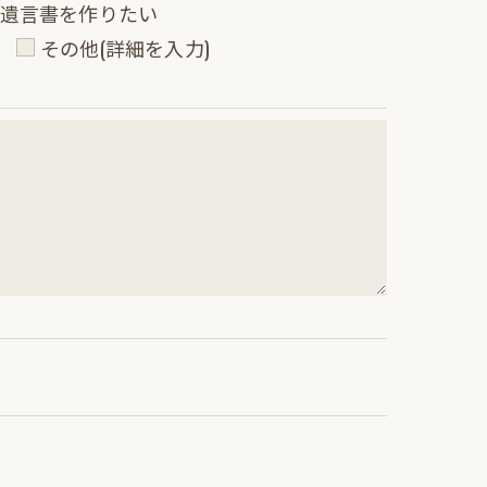
遺言書を作りたい
い
その他(詳細を入力)