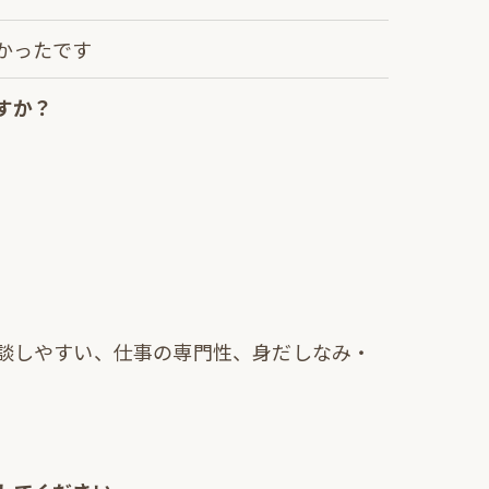
かったです
すか？
すので予めご了承ください。
談しやすい、仕事の専門性、身だしなみ・
。