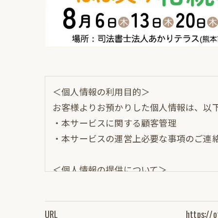
＜個人情報の利用目的＞
お客様よりお預かりした個人情報は、以
・本サービスに関する顧客管理
・本サービスの運営上必要な事項のご連
＜個人情報の提供について＞
当社ではお客様の同意を得た場合または
取得した個人情報を第三者に提供するこ
URL
https://