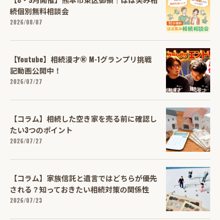
続個別無料相談会
2026/08/07
【Youtube】相続漫才® M-1グランプリ挑戦
記動画公開中！
2026/07/27
【コラム】相続した空き家を売る前に確認し
たい3つのポイント
2026/07/27
【コラム】家族信託と遺言ではどちらが優先
される？知っておきたい相続対策の関係性
2026/07/23