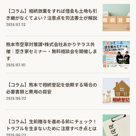
【コラム】相続放棄をすれば借金も土地も引
き継がなくてよい？注意点を司法書士が解説
2026/07/13
熊本市空家対策課×株式会社あかりテラス共
催｜空き家セミナー・無料相談会を開催しま
す
2026/07/01
【コラム】熊本で相続登記を依頼する場合の
必要書類と費用の目安
2026/06/22
【コラム】生前贈与を進める前にチェック！
トラブルを生まないために注意すべき点とは
2026/06/22