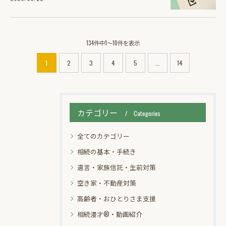
134件中1～10件を表示
1
2
3
4
5
...
14
カテゴリー
Categories
全てのカテゴリー
相続の基本・手続き
遺言・家族信託・生前対策
空き家・不動産対策
高齢者・おひとりさま支援
相続漫才®・動画紹介