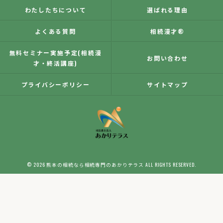
わたしたちについて
選ばれる理由
よくある質問
相続漫才®
無料セミナー実施予定(相続漫
お問い合わせ
才・終活講座)
プライバシーポリシー
サイトマップ
© 2026 熊本の相続なら相続専門のあかりテラス ALL RIGHTS RESERVED.