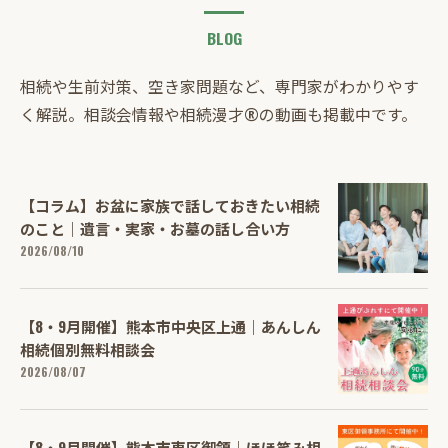
BLOG
相続や生前対策、空き家問題など、専門家がわかりやす
く解説。相談会情報や相続漫才®の動画も掲載中です。
【コラム】お盆に家族で話しておきたい相続
のこと｜遺言・実家・お墓の話し合い方
2026/08/10
【8・9月開催】熊本市中央区上通｜あんしん
相続個別無料相談会
2026/08/07
【8・9月開催】熊本市東区御領｜ほほ笑み相