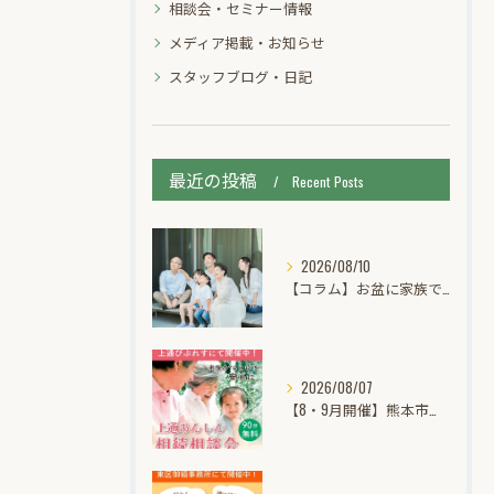
相談会・セミナー情報
メディア掲載・お知らせ
スタッフブログ・日記
最近の投稿
Recent Posts
2026/08/10
【コラム】お盆に家族で話しておきたい相続のこと｜遺言・実家・お墓の話し合い方
2026/08/07
【8・9月開催】熊本市中央区上通｜あんしん相続個別無料相談会