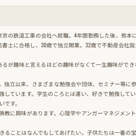
、東京の鉄道工事の会社へ就職。4年間勤務した後、熊
法書士に合格し、30歳で独立開業。32歳で不動産会社
あるが趣味と言えるほどの趣味がなくて一生趣味ができ
。独立以来、さまざまな勉強会や団体、セミナー等に
強しています。学生のころとは違い、好きで勉強してい
いです。
佛教に興味があります。心理学やアンガーマネジメント
きることはなんでもしてあげたい。子供たちは一番の