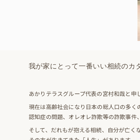
我が家にとって一番いい相続のカ
あかりテラスグループ代表の宮村和哉と申
現在は高齢社会になり日本の総人口の多く
認知症の問題、オレオレ詐欺等の詐欺事件
そして、だれもが抱える相続、自分が亡く
その方が生きてきた「人生」があります。