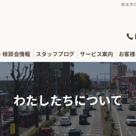
熊本市
・相談会情報
スタッフブログ
サービス案内
お客様
・セミナー
相続が発生した方
テラス通信
生前対策をしたい方
わたしたちについて