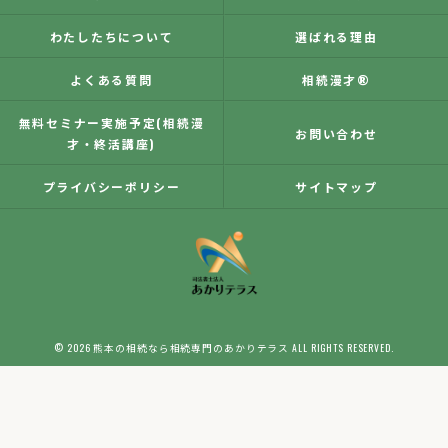
わたしたちについて
選ばれる理由
よくある質問
相続漫才®
無料セミナー実施予定(相続漫
お問い合わせ
才・終活講座)
プライバシーポリシー
サイトマップ
© 2026 熊本の相続なら相続専門のあかりテラス ALL RIGHTS RESERVED.