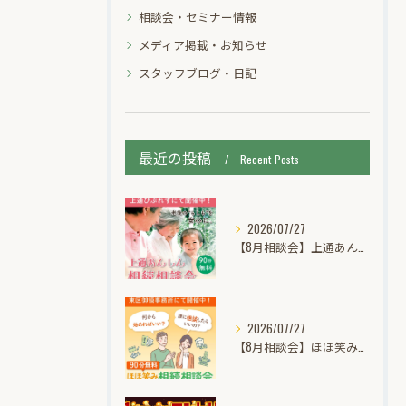
相談会・セミナー情報
メディア掲載・お知らせ
スタッフブログ・日記
最近の投稿
Recent Posts
2026/07/27
【8月相談会】上通あんしん相続個別無料相談会【びぷれすに出張相談】
2026/07/27
【8月相談会】ほほ笑み相続個別無料相談会【相続・遺言・空き家・認知症】