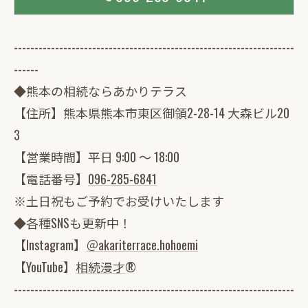
--------------------------------------------------------------------
------
◆熊本の相続ならあかりテラス
【住所】熊本県熊本市東区御領2-28-14 大森ビル20
3
【営業時間】平日 9:00 ～ 18:00
【電話番号】
096-285-6841
※土日祝もご予約でお受けいたします
◆各種SNSも更新中！
【Instagram】
＠akariterrace.hohoemi
【YouTube】
相続漫才
®
--------------------------------------------------------------------