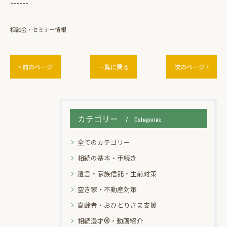
------
相談会・セミナー情報
< 前のページ
一覧に戻る
次のページ >
カテゴリー
Categories
全てのカテゴリー
相続の基本・手続き
遺言・家族信託・生前対策
空き家・不動産対策
高齢者・おひとりさま支援
相続漫才®・動画紹介