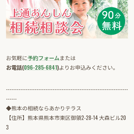
お気軽に
予約フォーム
または
お電話(
096-285-6841
)
よりお申込みください。
--------------------------------------------------------------------
------
◆熊本の相続ならあかりテラス
【住所】熊本県熊本市東区御領2-28-14 大森ビル20
3