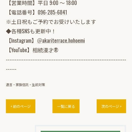
【営業時間】平日 9:00 ～ 18:00
【電話番号】
096-285-6841
※土日祝もご予約でお受けいたします
◆各種SNSも更新中！
【Instagram】
＠akariterrace.hohoemi
【YouTube】
相続漫才
®
--------------------------------------------------------------------
------
遺言・家族信託・生前対策
< 前のページ
一覧に戻る
次のページ >