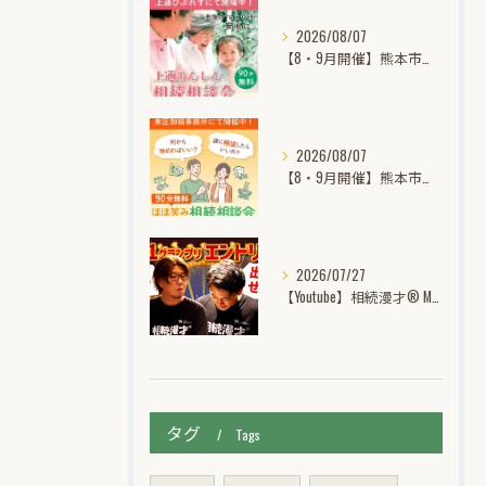
2026/08/07
【8・9月開催】熊本市中央区上通｜あんしん相続個別無料相談会
2026/08/07
【8・9月開催】熊本市東区御領｜ほほ笑み相続個別無料相談会
2026/07/27
【Youtube】相続漫才® M-1グランプリ挑戦記動画公開中！
タグ
Tags