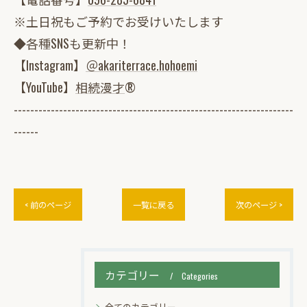
※土日祝もご予約でお受けいたします
◆各種SNSも更新中！
【Instagram】
＠akariterrace.hohoemi
【YouTube】
相続漫才
®
--------------------------------------------------------------------
------
< 前のページ
一覧に戻る
次のページ >
カテゴリー
Categories
全てのカテゴリー