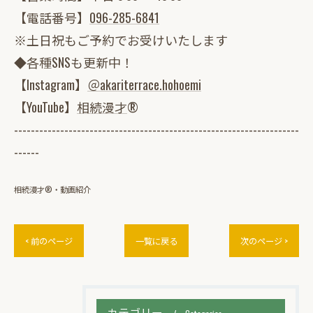
【電話番号】
096-285-6841
※土日祝もご予約でお受けいたします
◆各種SNSも更新中！
【Instagram】
＠akariterrace.hohoemi
【YouTube】
相続漫才
®
--------------------------------------------------------------------
------
相続漫才®・動画紹介
< 前のページ
一覧に戻る
次のページ >
カテゴリー