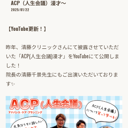
ACP（人生会議）漫才～
2025/01/22
【YouTube更新！】
昨年、清藤クリニックさんにて披露させていただ
いた「ACP(人生会議)漫才」をYouTubeにて公開しま
した！
院長の清藤千景先生にもご出演いただいておりま
す✨