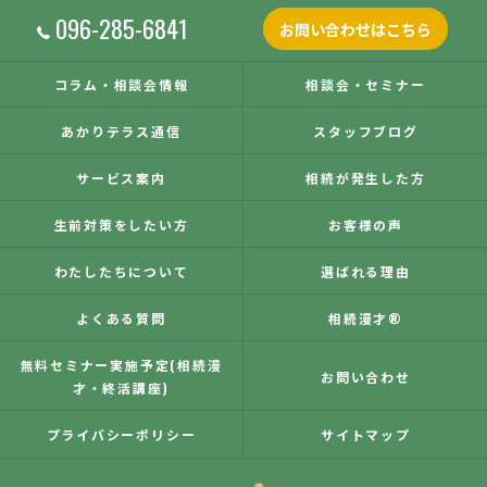
096-285-6841
お問い合わせはこちら
コラム・相談会情報
相談会・セミナー
あかりテラス通信
スタッフブログ
サービス案内
相続が発生した方
生前対策をしたい方
お客様の声
わたしたちについて
選ばれる理由
よくある質問
相続漫才®
無料セミナー実施予定(相続漫
お問い合わせ
才・終活講座)
プライバシーポリシー
サイトマップ