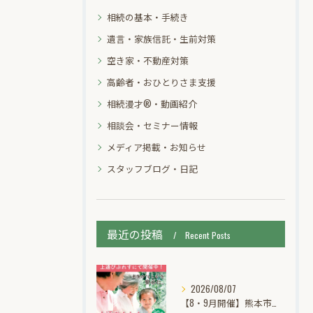
相続の基本・手続き
遺言・家族信託・生前対策
空き家・不動産対策
高齢者・おひとりさま支援
相続漫才®・動画紹介
相談会・セミナー情報
メディア掲載・お知らせ
スタッフブログ・日記
最近の投稿
Recent Posts
2026/08/07
【8・9月開催】熊本市中央区上通｜あんしん相続個別無料相談会