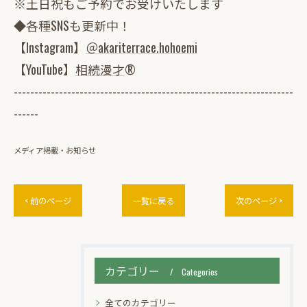
※土日祝もご予約でお受けいたします
◆各種SNSも更新中！
【Instagram】
＠akariterrace.hohoemi
【YouTube】
相続漫才
®
--------------------------------------------------------------------
------
メディア掲載・お知らせ
< 前のページ
一覧に戻る
次のページ >
カテゴリー
Categories
全てのカテゴリー