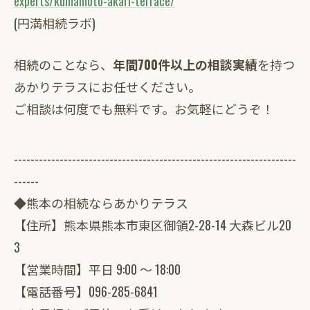
experts/kumamoto-akari-terrace/
(円満相続ラボ)
相続のことなら、
年間700件以上の相談実績
を持つ
あかりテラスにお任せください。
ご相談は何度でも無料です。お気軽にどうぞ！
--------------------------------------------------------------------
------
◆熊本の相続ならあかりテラス
【住所】熊本県熊本市東区御領2-28-14 大森ビル20
3
【営業時間】平日 9:00 ～ 18:00
【電話番号】
096-285-6841