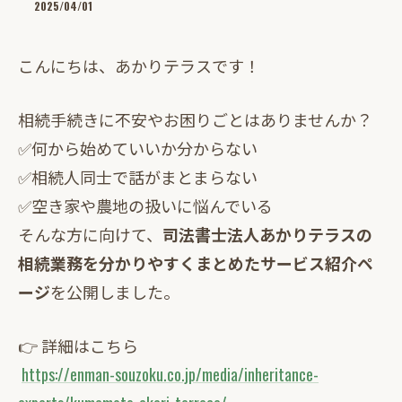
2025/04/01
こんにちは、あかりテラスです！
相続手続きに不安やお困りごとはありませんか？
✅何から始めていいか分からない
✅相続人同士で話がまとまらない
✅空き家や農地の扱いに悩んでいる
そんな方に向けて、
司法書士法人あかりテラスの
相続業務を分かりやすくまとめたサービス紹介ペ
ージ
を公開しました。
👉 詳細はこちら
https://enman-souzoku.co.jp/media/inheritance-