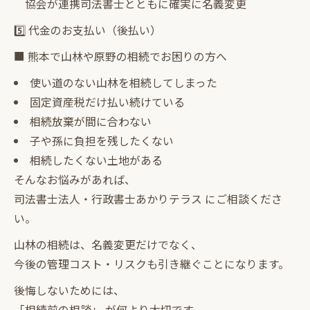
協会が連携司法書士とともに確実に名義変更
5️⃣ 代金のお支払い（後払い）
■ 熊本で山林や原野の相続でお困りの方へ
使い道のない山林を相続してしまった
固定資産税だけ払い続けている
相続放棄が間に合わない
子や孫に負担を残したくない
相続したくない土地がある
そんなお悩みがあれば、
司法書士法人・行政書士あかりテラス にご相談くださ
い。
山林の相続は、名義変更だけでなく、
今後の管理コスト・リスクも引き継ぐことになります。
後悔しないためには、
「相続前の相談」 が何より大切です。