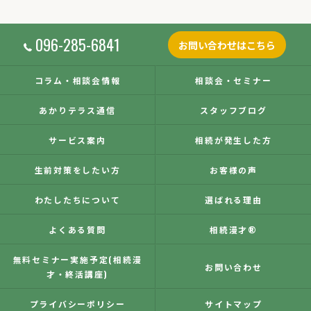
096-285-6841
お問い合わせはこちら
コラム・相談会情報
相談会・セミナー
あかりテラス通信
スタッフブログ
サービス案内
相続が発生した方
生前対策をしたい方
お客様の声
わたしたちについて
選ばれる理由
よくある質問
相続漫才®
無料セミナー実施予定(相続漫
お問い合わせ
才・終活講座)
プライバシーポリシー
サイトマップ