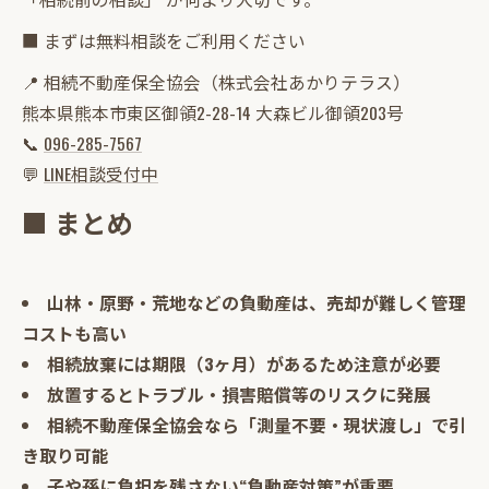
■ まずは無料相談をご利用ください
📍 相続不動産保全協会（株式会社あかりテラス）
熊本県熊本市東区御領2-28-14 大森ビル御領203号
📞
096-285-7567
💬
LINE相談受付中
■ まとめ
山林・原野・荒地などの負動産は、売却が難しく管理
コストも高い
相続放棄には期限（3ヶ月）があるため注意が必要
放置するとトラブル・損害賠償等のリスクに発展
相続不動産保全協会なら「測量不要・現状渡し」で引
き取り可能
子や孫に負担を残さない“負動産対策”が重要