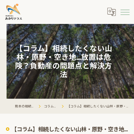
【コラム】相続したくない山
林・原野・空き地…放置は危
険？負動産の問題点と解決方
法
熊本の相続ならあかりテラス
コラム・相談会情報
【コラム】相続したくない山林・原野・空き地…放置は危険？負動産の問題点と解決方法
【コラム】相続したくない山林・原野・空き地…