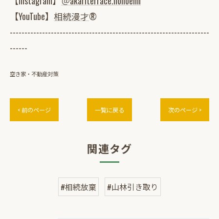
【Instagram】
＠akariterrace.hohoemi
【YouTube】
相続漫才
®
--------------------------------------------------------------------
------
空き家・不動産対策
< 前のページ
一覧に戻る
次のページ >
関連タグ
#相続放棄
#山林引き取り