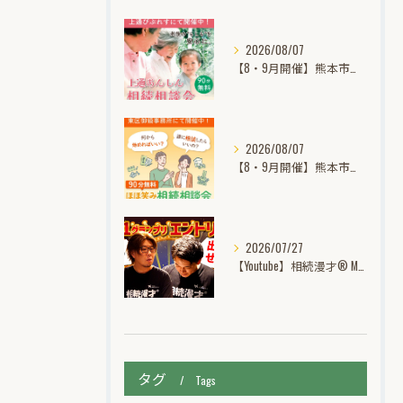
2026/08/07
【8・9月開催】熊本市中央区上通｜あんしん相続個別無料相談会
2026/08/07
【8・9月開催】熊本市東区御領｜ほほ笑み相続個別無料相談会
2026/07/27
【Youtube】相続漫才® M-1グランプリ挑戦記動画公開中！
タグ
Tags