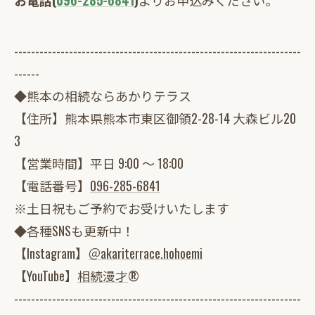
--------------------------------------------------------------------
------
◆熊本の相続ならあかりテラス
【住所】熊本県熊本市東区御領2-28-14 大森ビル20
3
【営業時間】平日 9:00 ～ 18:00
【電話番号】
096-285-6841
※土日祝もご予約でお受けいたします
◆各種SNSも更新中！
【Instagram】
＠akariterrace.hohoemi
【YouTube】
相続漫才
®
--------------------------------------------------------------------