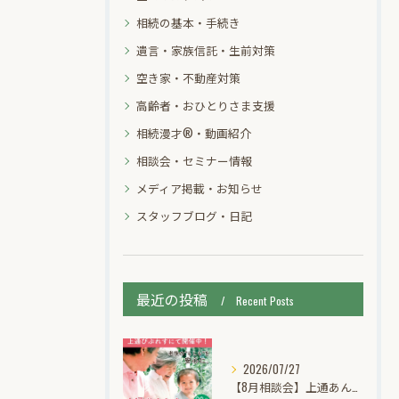
相続の基本・手続き
遺言・家族信託・生前対策
空き家・不動産対策
高齢者・おひとりさま支援
相続漫才®・動画紹介
相談会・セミナー情報
メディア掲載・お知らせ
スタッフブログ・日記
最近の投稿
Recent Posts
2026/07/27
【8月相談会】上通あんしん相続個別無料相談会【びぷれすに出張相談】