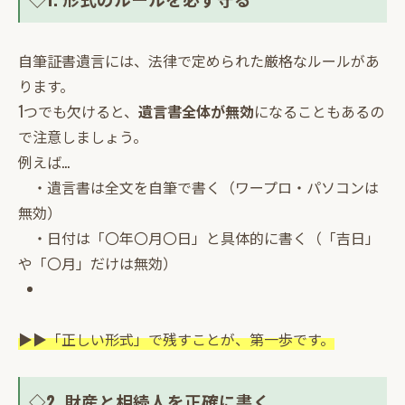
自筆証書遺言には、法律で定められた厳格なルールがあ
ります。
1つでも欠けると、
遺言書全体が無効
になることもあるの
で注意しましょう。
例えば…
・遺言書は全文を自筆で書く（ワープロ・パソコンは
無効）
・日付は「〇年〇月〇日」と具体的に書く（「吉日」
や「〇月」だけは無効）
▶▶「正しい形式」で残すことが、第一歩です。
◇2. 財産と相続人を正確に書く