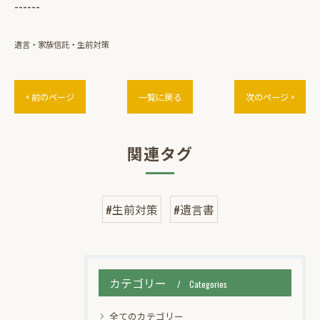
------
遺言・家族信託・生前対策
< 前のページ
一覧に戻る
次のページ >
関連タグ
#生前対策
#遺言書
カテゴリー
Categories
全てのカテゴリー