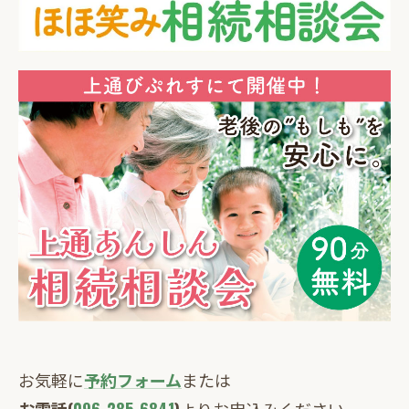
お気軽に
予約フォーム
または
お電話(
096-285-6841
)
よりお申込みください。