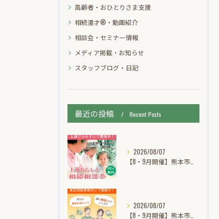
高齢者・おひとりさま支援
相続漫才®・動画紹介
相談会・セミナー情報
メディア掲載・お知らせ
スタッフブログ・日記
最近の投稿
Recent Posts
2026/08/07
【8・9月開催】熊本市中央区上通｜あんしん相続個別無料相談会
2026/08/07
【8・9月開催】熊本市東区御領｜ほほ笑み相続個別無料相談会