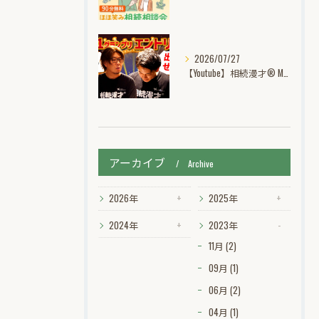
2026/07/27
【Youtube】相続漫才® M-1グランプリ挑戦記動画公開中！
アーカイブ
Archive
2026年
2025年
2024年
2023年
11月 (2)
09月 (1)
06月 (2)
04月 (1)