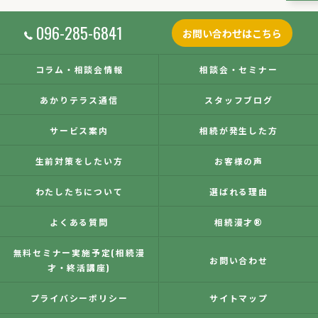
096-285-6841
お問い合わせはこちら
コラム・相談会情報
相談会・セミナー
あかりテラス通信
スタッフブログ
サービス案内
相続が発生した方
生前対策をしたい方
お客様の声
わたしたちについて
選ばれる理由
よくある質問
相続漫才®
無料セミナー実施予定(相続漫
お問い合わせ
才・終活講座)
プライバシーポリシー
サイトマップ