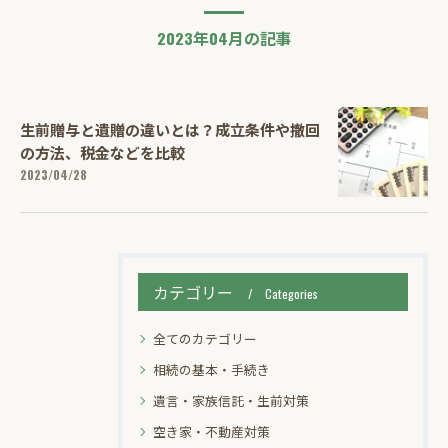
2023年04月の記事
生前贈与と遺贈の違いとは？成立条件や撤回
の方法、税金などを比較
2023/04/28
カテゴリー
Categories
全てのカテゴリー
相続の基本・手続き
遺言・家族信託・生前対策
空き家・不動産対策