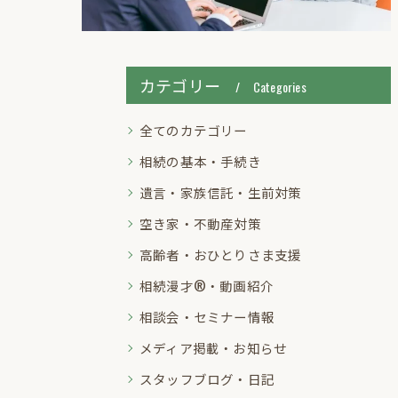
カテゴリー
Categories
全てのカテゴリー
相続の基本・手続き
遺言・家族信託・生前対策
空き家・不動産対策
高齢者・おひとりさま支援
相続漫才®・動画紹介
相談会・セミナー情報
メディア掲載・お知らせ
スタッフブログ・日記