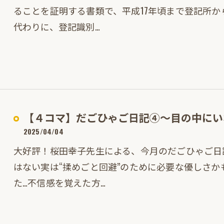
ることを証明する書類で、平成17年頃まで登記所
代わりに、登記識別…
【４コマ】だごひゃご日記④～目の中にい
2025/04/04
大好評！桜田幸子先生による、今月のだごひゃご日
はない実は“揉めごと回避”のために必要な優しさ
た…不信感を覚えた方…