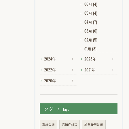
06月 (4)
05月 (4)
04月 (7)
03月 (6)
02月 (5)
01月 (8)
2024年
2023年
2022年
2021年
2020年
タグ
Tags
家族会議
認知症対策
成年後見制度