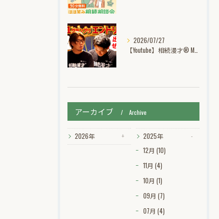
2026/07/27
【Youtube】相続漫才® M-1グランプリ挑戦記動画公開中！
アーカイブ
Archive
2026年
2025年
12月 (10)
11月 (4)
10月 (1)
09月 (7)
07月 (4)