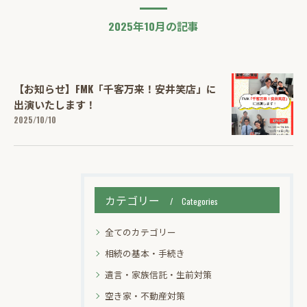
2025年10月の記事
【お知らせ】FMK「千客万来！安井笑店」に
出演いたします！
2025/10/10
カテゴリー
Categories
全てのカテゴリー
相続の基本・手続き
遺言・家族信託・生前対策
空き家・不動産対策