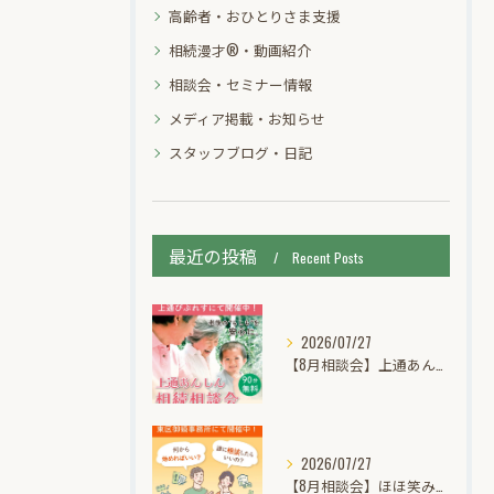
高齢者・おひとりさま支援
相続漫才®・動画紹介
相談会・セミナー情報
メディア掲載・お知らせ
スタッフブログ・日記
最近の投稿
Recent Posts
2026/07/27
【8月相談会】上通あんしん相続個別無料相談会【びぷれすに出張相談】
2026/07/27
【8月相談会】ほほ笑み相続個別無料相談会【相続・遺言・空き家・認知症】