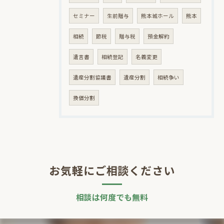
セミナー
生前贈与
熊本城ホール
熊本
相続
節税
贈与税
預金解約
遺言書
相続登記
名義変更
遺産分割協議書
遺産分割
相続争い
換価分割
お気軽にご相談ください
相談は何度でも無料